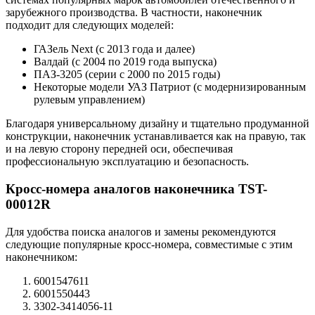
зарубежного производства. В частности, наконечник
подходит для следующих моделей:
ГАЗель Next (с 2013 года и далее)
Валдай (с 2004 по 2019 года выпуска)
ПАЗ-3205 (серии с 2000 по 2015 годы)
Некоторые модели УАЗ Патриот (с модернизированным
рулевым управлением)
Благодаря универсальному дизайну и тщательно продуманной
конструкции, наконечник устанавливается как на правую, так
и на левую сторону передней оси, обеспечивая
профессиональную эксплуатацию и безопасность.
Кросс-номера аналогов наконечника TST-
00012R
Для удобства поиска аналогов и замены рекомендуются
следующие популярные кросс-номера, совместимые с этим
наконечником:
6001547611
6001550443
3302-3414056-11