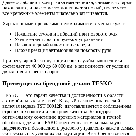
Далее ослабляется контргайка наконечника, снимается старый
наконечник, и на его место монтируется новый, после чего
все крепежные элементы тщательно затягиваются.
Характерными признаками необходимости замены служат:
Появление стуков и вибраций при повороте руля
Увеличенный люфт в рулевом управлении
Неравномерный износ шин спереди
Плохая реакция автомобиля на повороты руля
При регулярной эксплуатации срок службы наконечника
составляет от 40 000 до 60 000 км, в зависимости от условий
движения и качества дорог.
Преимущества брендовой детали TESKO
TESKO — это гарант качества и долговечности в области
автомобильных запчастей. Каждый наконечник рулевой,
включая модель TST-00012R, изготавливается с соблюдением
строгих технологий и контроля качества. Благодаря
оптимальному сочетанию прочных материалов и точной
обработки, детали TESKO обеспечивают максимальную
надежность и безопасность рулевого управления даже в самых
экстремальных условиях эксплуатации. Этот бренд является