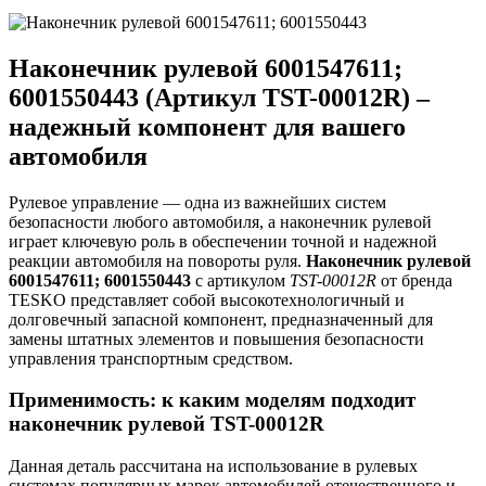
Наконечник рулевой 6001547611;
6001550443 (Артикул TST-00012R) –
надежный компонент для вашего
автомобиля
Рулевое управление — одна из важнейших систем
безопасности любого автомобиля, а наконечник рулевой
играет ключевую роль в обеспечении точной и надежной
реакции автомобиля на повороты руля.
Наконечник рулевой
6001547611; 6001550443
с артикулом
TST-00012R
от бренда
TESKO представляет собой высокотехнологичный и
долговечный запасной компонент, предназначенный для
замены штатных элементов и повышения безопасности
управления транспортным средством.
Применимость: к каким моделям подходит
наконечник рулевой TST-00012R
Данная деталь рассчитана на использование в рулевых
системах популярных марок автомобилей отечественного и