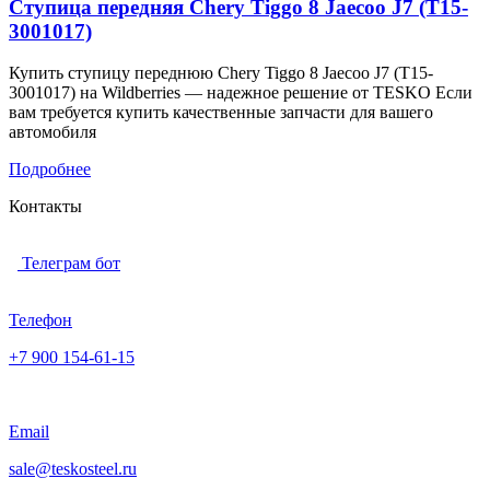
Ступица передняя Chery Tiggo 8 Jaecoo J7 (T15-
3001017)
Купить ступицу переднюю Chery Tiggo 8 Jaecoo J7 (T15-
3001017) на Wildberries — надежное решение от TESKO Если
вам требуется купить качественные запчасти для вашего
автомобиля
Подробнее
Контакты
Телеграм бот
Телефон
+7 900 154-61-15
Email
sale@teskosteel.ru