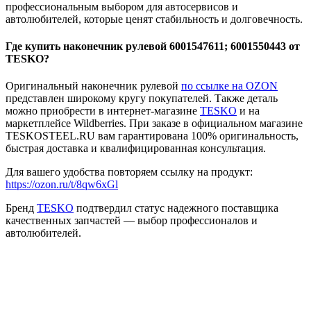
профессиональным выбором для автосервисов и
автолюбителей, которые ценят стабильность и долговечность.
Где купить наконечник рулевой 6001547611; 6001550443 от
TESKO?
Оригинальный наконечник рулевой
по ссылке на OZON
представлен широкому кругу покупателей. Также деталь
можно приобрести в интернет-магазине
TESKO
и на
маркетплейсе Wildberries. При заказе в официальном магазине
TESKOSTEEL.RU вам гарантирована 100% оригинальность,
быстрая доставка и квалифицированная консультация.
Для вашего удобства повторяем ссылку на продукт:
https://ozon.ru/t/8qw6xGl
Бренд
TESKO
подтвердил статус надежного поставщика
качественных запчастей — выбор профессионалов и
автолюбителей.