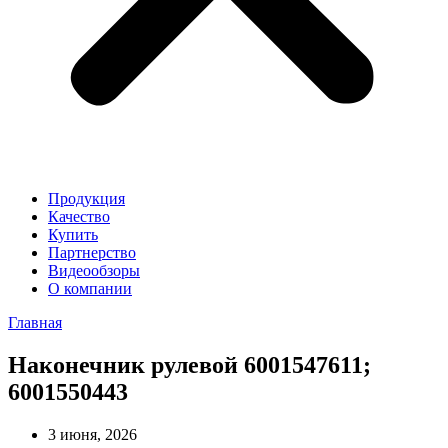
Продукция
Качество
Купить
Партнерство
Видеообзоры
О компании
Главная
Наконечник рулевой 6001547611;
6001550443
3 июня, 2026