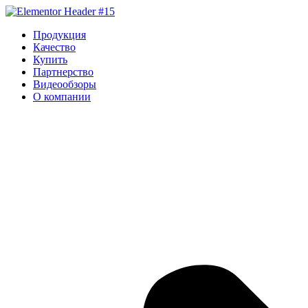
Перейти
к
Продукция
содержимому
Качество
Купить
Партнерство
Видеообзоры
О компании