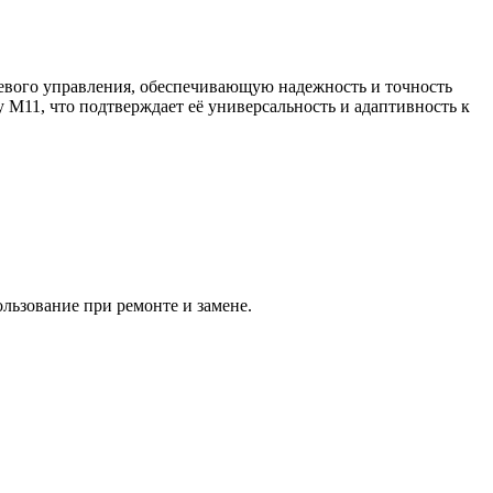
евого управления, обеспечивающую надежность и точность
y M11, что подтверждает её универсальность и адаптивность к
ользование при ремонте и замене.