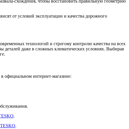
е развала-схождения, чтобы восстановить правильную геометрию
ависят от условий эксплуатации и качества дорожного
ременных технологий и строгому контролю качества на всех
жбы деталей даже в сложных климатических условиях. Выбирая
ге.
 в официальном интернет-магазине:
обслуживания.
TESKO
.
TESKO
.