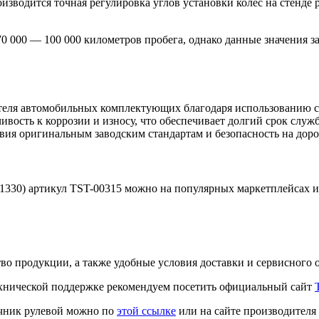
оизводится точная регулировка углов установки колес на стенд
0 000 — 100 000 километров пробега, однако данные значения з
ля автомобильных комплектующих благодаря использованию сов
вость к коррозии и износу, что обеспечивает долгий срок слу
ия оригинальным заводским стандартам и безопасность на доро
01330) артикул TST-00315 можно на популярных маркетплейсах и
во продукции, а также удобные условия доставки и сервисного 
хнической поддержке рекомендуем посетить официальный сайт
ечник рулевой можно по
этой ссылке
или на сайте производителя