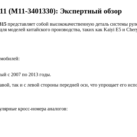
11 (M11-3401330): Экспертный обзор
315
представляет собой высококачественную деталь системы рул
для моделей китайского производства, таких как Kaiyi E5 и Cher
омобилей:
ый с 2007 по 2013 годы.
вой, так и с левой стороны передней оси, что упрощает его исп
пулярные кросс-номера аналогов: