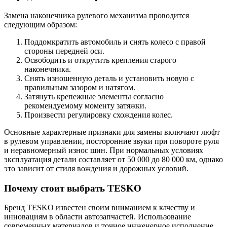
Замена наконечника рулевого механизма проводится
следующим образом:
Поддомкратить автомобиль и снять колесо с правой
стороны передней оси.
Освободить и открутить крепления старого
наконечника.
Снять изношенную деталь и установить новую с
правильным зазором и натягом.
Затянуть крепежные элементы согласно
рекомендуемому моменту затяжки.
Произвести регулировку схождения колес.
Основные характерные признаки для замены включают люфт
в рулевом управлении, посторонние звуки при повороте руля
и неравномерный износ шин. При нормальных условиях
эксплуатация детали составляет от 50 000 до 80 000 км, однако
это зависит от стиля вождения и дорожных условий.
Почему стоит выбрать TESKO
Бренд TESKO известен своим вниманием к качеству и
инновациям в области автозапчастей. Использование
современных материалов и точное инженерное исполнение