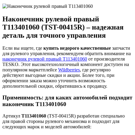
Наконечник рулевой правый
T113401060 (TST-00415R) – надежная
деталь для точного управления
Если вы ищете, где
купить недорого качественные
запчасти
для рулевого управления, рекомендуем обратить внимание на
наконечник рулевой правый T113401060
от производителя
TESKO. Этот высокотехнологичный компонент доступен на
популярном маркетплейсе
Wildberries
, где регулярно
действуют выгодные скидки и акции. Более того, при
оформлении заказа можно уточнить возможность
дополнительной скидки, обратившись к продавцу.
Применимость: для каких автомобилей подходит
наконечник T113401060
Артикул
T113401060
(TST-00415R) разработан специально
для правой стороны рулевого механизма и подходит для
следующих марок и моделей автомобилей: