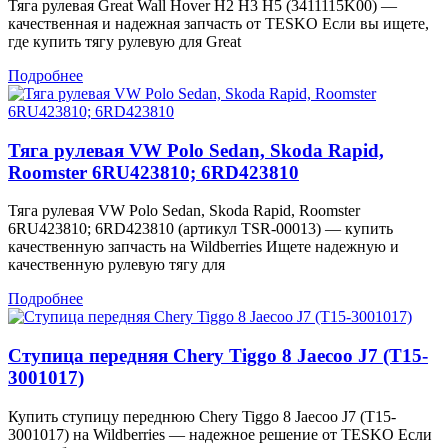
Тяга рулевая Great Wall Hover H2 H3 H5 (3411115K00) —
качественная и надежная запчасть от TESKO Если вы ищете,
где купить тягу рулевую для Great
Подробнее
Тяга рулевая VW Polo Sedan, Skoda Rapid,
Roomster 6RU423810; 6RD423810
Тяга рулевая VW Polo Sedan, Skoda Rapid, Roomster
6RU423810; 6RD423810 (артикул TSR-00013) — купить
качественную запчасть на Wildberries Ищете надежную и
качественную рулевую тягу для
Подробнее
Ступица передняя Chery Tiggo 8 Jaecoo J7 (T15-
3001017)
Купить ступицу переднюю Chery Tiggo 8 Jaecoo J7 (T15-
3001017) на Wildberries — надежное решение от TESKO Если