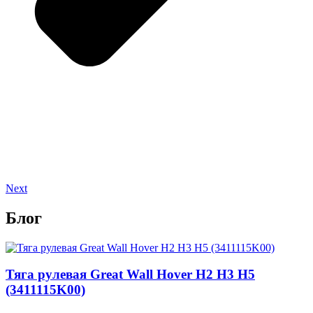
Next
Блог
Тяга рулевая Great Wall Hover H2 H3 H5
(3411115K00)