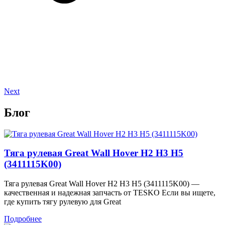
Next
Блог
Тяга рулевая Great Wall Hover H2 H3 H5
(3411115K00)
Тяга рулевая Great Wall Hover H2 H3 H5 (3411115K00) —
качественная и надежная запчасть от TESKO Если вы ищете,
где купить тягу рулевую для Great
Подробнее