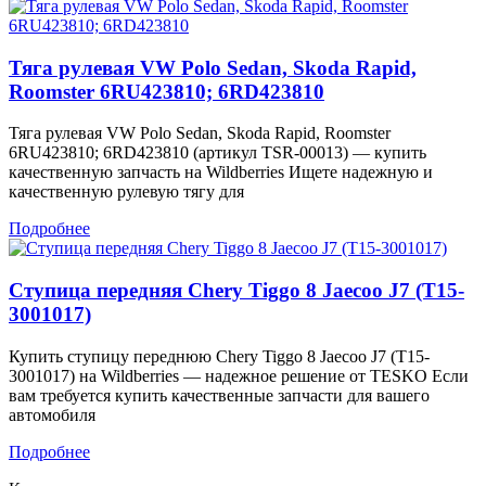
Тяга рулевая VW Polo Sedan, Skoda Rapid,
Roomster 6RU423810; 6RD423810
Тяга рулевая VW Polo Sedan, Skoda Rapid, Roomster
6RU423810; 6RD423810 (артикул TSR-00013) — купить
качественную запчасть на Wildberries Ищете надежную и
качественную рулевую тягу для
Подробнее
Ступица передняя Chery Tiggo 8 Jaecoo J7 (T15-
3001017)
Купить ступицу переднюю Chery Tiggo 8 Jaecoo J7 (T15-
3001017) на Wildberries — надежное решение от TESKO Если
вам требуется купить качественные запчасти для вашего
автомобиля
Подробнее