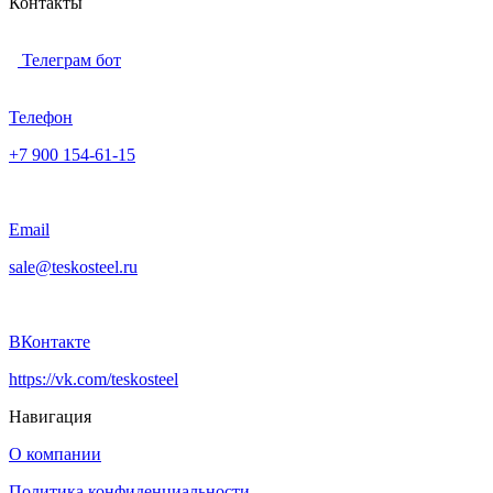
Контакты
Телеграм бот
Телефон
+7 900 154-61-15
Email
sale@teskosteel.ru
ВКонтакте
https://vk.com/teskosteel
Навигация
О компании
Политика конфиденциальности