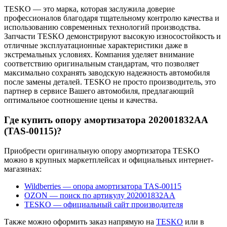
TESKO — это марка, которая заслужила доверие
профессионалов благодаря тщательному контролю качества и
использованию современных технологий производства.
Запчасти TESKO демонстрируют высокую износостойкость и
отличные эксплуатационные характеристики даже в
экстремальных условиях. Компания уделяет внимание
соответствию оригинальным стандартам, что позволяет
максимально сохранять заводскую надежность автомобиля
после замены деталей. TESKO не просто производитель, это
партнер в сервисе Вашего автомобиля, предлагающий
оптимальное соотношение цены и качества.
Где купить опору амортизатора 202001832AA
(TAS-00115)?
Приобрести оригинальную опору амортизатора TESKO
можно в крупных маркетплейсах и официальных интернет-
магазинах:
Wildberries — опора амортизатора TAS-00115
OZON — поиск по артикулу 202001832AA
TESKO — официальный сайт производителя
Также можно оформить заказ напрямую на
TESKO
или в