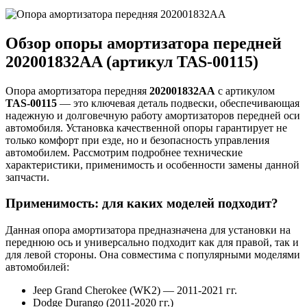
Обзор опоры амортизатора передней
202001832AA (артикул TAS-00115)
Опора амортизатора передняя
202001832AA
с артикулом
TAS-00115
— это ключевая деталь подвески, обеспечивающая
надежную и долговечную работу амортизаторов передней оси
автомобиля. Установка качественной опоры гарантирует не
только комфорт при езде, но и безопасность управления
автомобилем. Рассмотрим подробнее технические
характеристики, применимость и особенности замены данной
запчасти.
Применимость: для каких моделей подходит?
Данная опора амортизатора предназначена для установки на
переднюю ось и универсально подходит как для правой, так и
для левой стороны. Она совместима с популярными моделями
автомобилей:
Jeep Grand Cherokee (WK2) — 2011-2021 гг.
Dodge Durango (2011-2020 гг.)