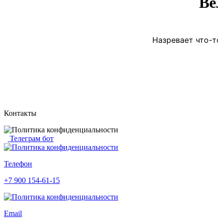
Ве
Назревает что-т
Контакты
Телеграм бот
Телефон
+7 900 154-61-15
Email