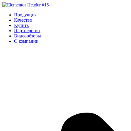
Перейти
к
Продукция
содержимому
Качество
Купить
Партнерство
Видеообзоры
О компании