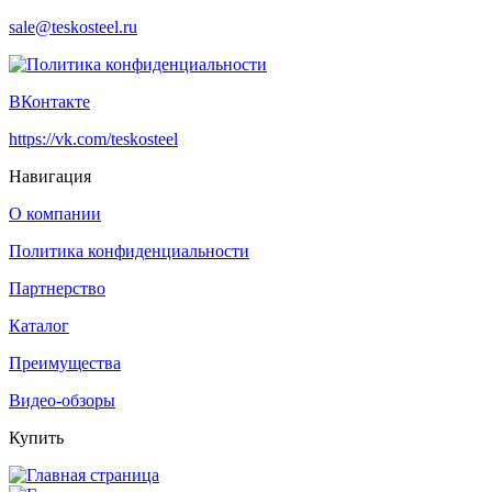
sale@teskosteel.ru
ВКонтакте
https://vk.com/teskosteel
Навигация
О компании
Политика конфиденциальности
Партнерство
Каталог
Преимущества
Видео-обзоры
Купить