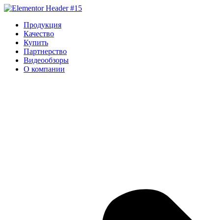
Перейти
к
Продукция
содержимому
Качество
Купить
Партнерство
Видеообзоры
О компании