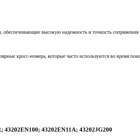
 обеспечивающие высокую надежность и точность сопряжения 
ярные кросс-номера, которые часто используются во время поис
R; 43202EN100; 43202EN11A; 43202JG200