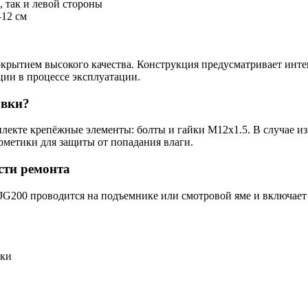
, так и левой стороны
–12 см
окрытием высокого качества. Конструкция предусматривает инт
ции в процессе эксплуатации.
овки?
екте крепёжные элементы: болты и гайки M12x1.5. В случае из
метики для защиты от попадания влаги.
сти ремонта
G200 проводится на подъемнике или смотровой яме и включает
жки