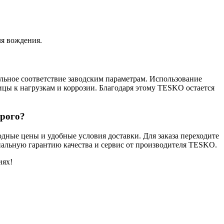
ля вождения.
льное соответствие заводским параметрам. Использование
цы к нагрузкам и коррозии. Благодаря этому TESKO остается
орого?
одные цены и удобные условия доставки. Для заказа переходите
циальную гарантию качества и сервис от производителя TESKO.
иях!