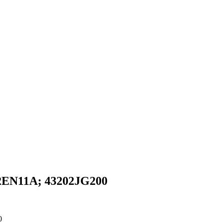
2EN11A; 43202JG200