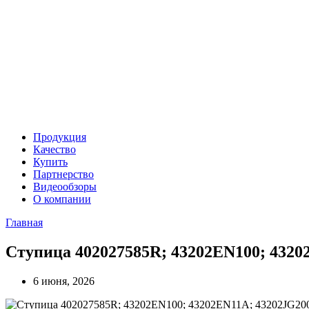
Продукция
Качество
Купить
Партнерство
Видеообзоры
О компании
Главная
Ступица 402027585R; 43202EN100; 4320
6 июня, 2026