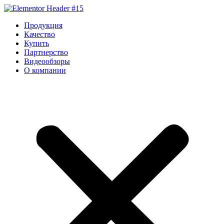
Перейти
к
Продукция
содержимому
Качество
Купить
Партнерство
Видеообзоры
О компании