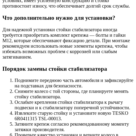
условиях, имеет усиленную конструкцию и стойко
противостоит износу, что обеспечивает долгий срок службы.
Что дополнительно нужно для установки?
Для надежной установки стойки стабилизатора иногда
требуется приобретать комплект крепежа — болты и гайки
M12, которые обеспечивают фиксацию детали. При монтаже
рекомендуем использовать новые элементы крепежа, чтобы
избежать возможных проблем с коррозией или слабым
затягиванием.
Порядок замены стойки стабилизатора
Поднимите переднюю часть автомобиля и зафиксируйте
на подставках для безопасности.
Снимите колесо с той стороны, где планируете менять
стойку стабилизатора.
Ослабьте крепления стойки стабилизатора к рычагу
подвески и к стабилизатору поперечной устойчивости.
Извлеките старую стойку и установите новую TESKO
6R0411315 TSL-00013.
Затяните крепеж согласно рекомендованному моменту
затяжки производителя.
Проверьте качество установки и верните колесо в