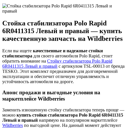
Стойка стабилизатора Polo Rapid
6R0411315 Левый и правый — купить
качественную запчасть на Wildberries
Если вы ищете
качественные и надежные стойки
стабилизатора
для своего автомобиля Polo Rapid, стоит
обратить внимание на
Стойку стабилизатора Polo Rapid
6R0411315 Левый и правый
с артикулом TSL-00013 от бренда
TESKO. Этот комплект предназначен для долговременной
эксплуатации и обеспечит отличную управляемость и
устойчивость автомобиля на дороге.
Анонс продажи и выгодные условия на
маркетплейсе Wildberries
Заменить изношенную стойку стабилизатора теперь проще —
можно
купить стойки стабилизатора Polo Rapid 6R0411315
Левый и правый
напрямую на популярном маркетплейсе
Wildberries
по выгодной цене. На данный момент действуют