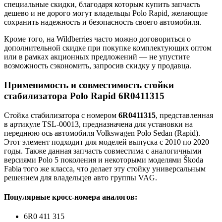
специальные скидки, благодаря которым купить запчасть
дешево и не дорого могут владельцы Polo Rapid, желающие
сохранить надежность и безопасность своего автомобиля.
Кроме того, на Wildberries часто можно договориться о
дополнительной скидке при покупке комплектующих оптом
или в рамках акционных предложений — не упустите
возможность сэкономить, запросив скидку у продавца.
Применимость и совместимость стойки
стабилизатора Polo Rapid 6R0411315
Стойка стабилизатора с номером
6R0411315
, представленная
в артикуле TSL-00013, предназначена для установки на
переднюю ось автомобиля Volkswagen Polo Sedan (Rapid).
Этот элемент подходит для моделей выпуска с 2010 по 2020
годы. Также данная запчасть совместима с аналогичными
версиями Polo 5 поколения и некоторыми моделями Škoda
Fabia того же класса, что делает эту стойку универсальным
решением для владельцев авто группы VAG.
Популярные кросс-номера аналогов:
6R0 411 315