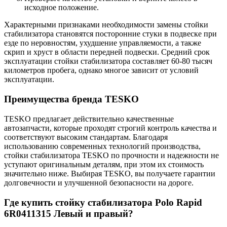
исходное положение.
Характерными признаками необходимости замены стойки
стабилизатора становятся посторонние стуки в подвеске при
езде по неровностям, ухудшение управляемости, а также
скрип и хруст в области передней подвески. Средний срок
эксплуатации стойки стабилизатора составляет 60-80 тысяч
километров пробега, однако многое зависит от условий
эксплуатации.
Преимущества бренда TESKO
TESKO предлагает действительно качественные
автозапчасти, которые проходят строгий контроль качества и
соответствуют высоким стандартам. Благодаря
использованию современных технологий производства,
стойки стабилизатора TESKO по прочности и надежности не
уступают оригинальным деталям, при этом их стоимость
значительно ниже. Выбирая TESKO, вы получаете гарантии
долговечности и улучшенной безопасности на дороге.
Где купить стойку стабилизатора Polo Rapid
6R0411315 Левый и правый?